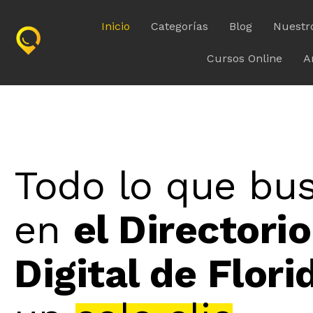
Inicio
Categorías
Blog
Nuestr
Cursos Online
A
Todo lo que bu
en
el Directorio
Digital de Flori