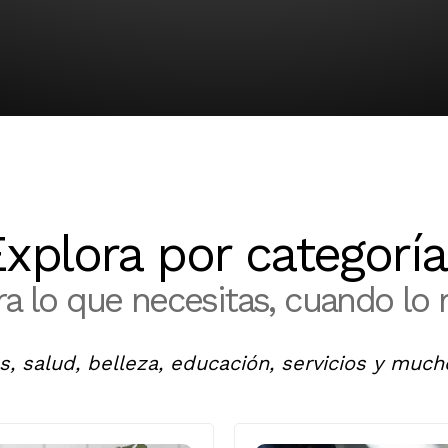
xplora por categorí
a lo que necesitas, cuando lo 
s, salud, belleza, educación, servicios y mu