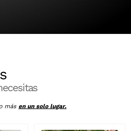
as
necesitas
cho más
en un solo lugar.