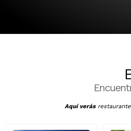
E
Encuentr
Aquí verás
restaurante