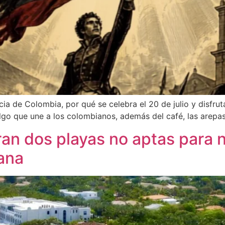
ia de Colombia, por qué se celebra el 20 de julio y disfruta
o que une a los colombianos, además del café, las arepas, 
ran dos playas no aptas para 
ana