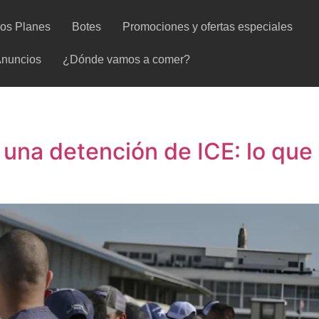
ros Planes
Botes
Promociones y ofertas especiales
nuncios
¿Dónde vamos a comer?
 una detención de ICE: lo que