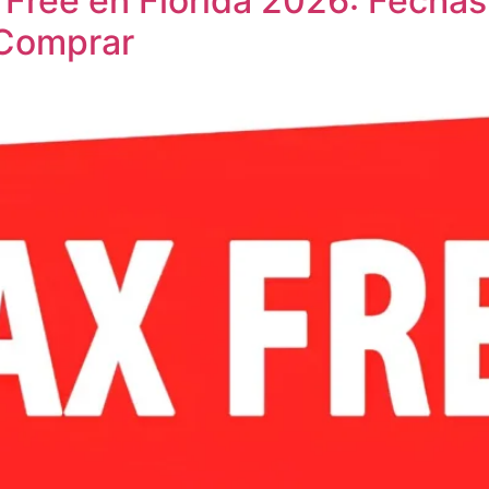
Free en Florida 2026: Fechas,
 Comprar