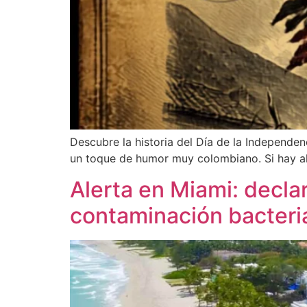
Descubre la historia del Día de la Independenc
un toque de humor muy colombiano. Si hay alg
Alerta en Miami: decla
contaminación bacteri