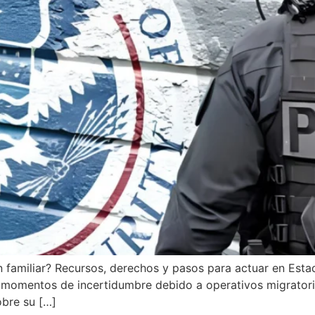
n familiar? Recursos, derechos y pasos para actuar en Est
o momentos de incertidumbre debido a operativos migratori
obre su […]