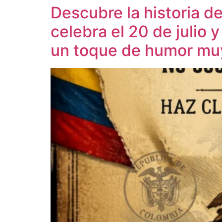
Descubre la historia d
celebra el 20 de julio y
un toque de humor mu