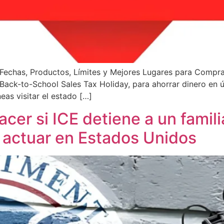
 Fechas, Productos, Límites y Mejores Lugares para Compra
ack-to-School Sales Tax Holiday, para ahorrar dinero en ú
neas visitar el estado […]
cer si ICE detiene a un famil
 actuar en Estados Unidos