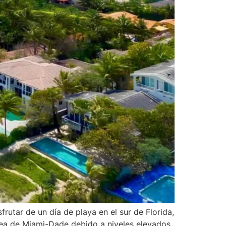
rutar de un día de playa en el sur de Florida,
área de Miami-Dade debido a niveles elevados