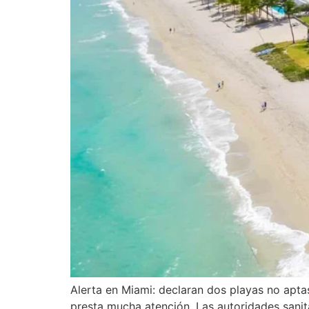
Alerta en Miami: declaran dos playas no aptas
presta mucha atención. Las autoridades sanit