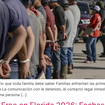
lo que toda familia debe saber Familias enfrentan las prim
a La comunicación con el detenido, el contacto legal inme
una persona […]