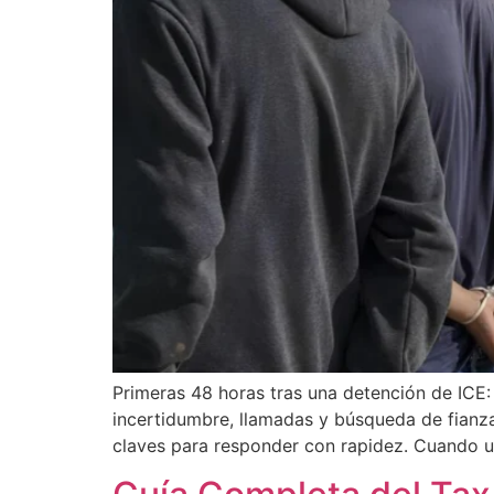
Primeras 48 horas tras una detención de ICE: 
incertidumbre, llamadas y búsqueda de fianz
claves para responder con rapidez. Cuando 