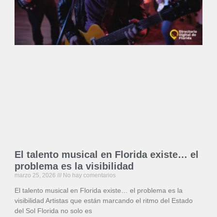
El talento musical en Florida existe… el
problema es la visibilidad
marzo 25, 2026
No hay comentarios
El talento musical en Florida existe… el problema es la
visibilidad Artistas que están marcando el ritmo del Estado
del Sol Florida no solo es