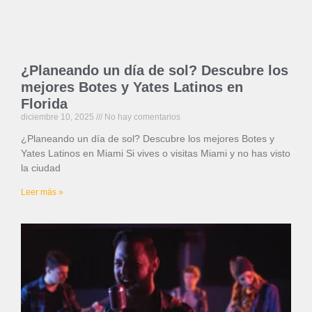
¿Planeando un día de sol? Descubre los
mejores Botes y Yates Latinos en
Florida
diciembre 10, 2025
No hay comentarios
¿Planeando un día de sol? Descubre los mejores Botes y
Yates Latinos en Miami Si vives o visitas Miami y no has visto
la ciudad
Leer más »