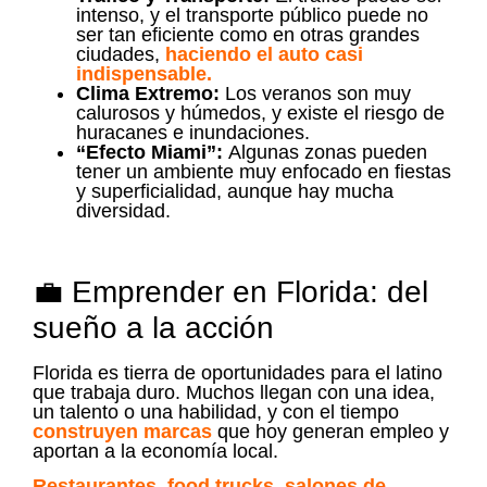
intenso, y el transporte público puede no
ser tan eficiente como en otras grandes
ciudades,
haciendo el auto casi
indispensable.
Clima Extremo:
Los veranos son muy
calurosos y húmedos, y existe el riesgo de
huracanes e inundaciones.
“Efecto Miami”:
Algunas zonas pueden
tener un ambiente muy enfocado en fiestas
y superficialidad, aunque hay mucha
diversidad.
💼 Emprender en Florida: del
sueño a la acción
Florida es tierra de oportunidades para el latino
que trabaja duro. Muchos llegan con una idea,
un talento o una habilidad, y con el tiempo
construyen marcas
que hoy generan empleo y
aportan a la economía local.
Restaurantes
,
food trucks
,
salones de