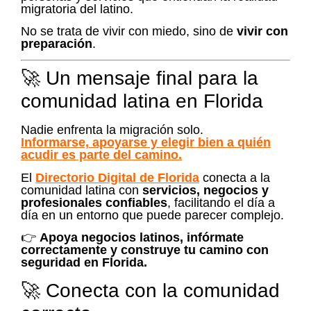
migratoria del latino.
No se trata de vivir con miedo, sino de
vivir con
preparación
.
🚀 Un mensaje final para la
comunidad latina en Florida
Nadie enfrenta la migración solo.
Informarse, apoyarse y elegir bien a quién
acudir es parte del camino.
El
Directorio Digital de Florida
conecta a la
comunidad latina con
servicios, negocios y
profesionales confiables
, facilitando el día a
día en un entorno que puede parecer complejo.
👉
Apoya negocios latinos, infórmate
correctamente y construye tu camino con
seguridad en Florida.
🚀 Conecta con la comunidad