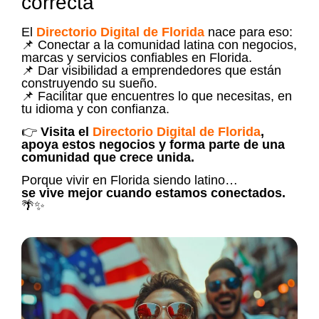
correcta
El
Directorio Digital de Florida
nace para eso:
📌 Conectar a la comunidad latina con negocios,
marcas y servicios confiables en Florida.
📌 Dar visibilidad a emprendedores que están
construyendo su sueño.
📌 Facilitar que encuentres lo que necesitas, en
tu idioma y con confianza.
👉
Visita el
Directorio Digital de Florida
,
apoya estos negocios y forma parte de una
comunidad que crece unida.
Porque vivir en Florida siendo latino…
se vive mejor cuando estamos conectados.
🌴✨